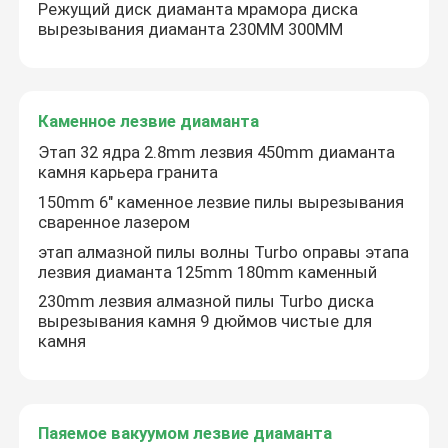
Режущий диск диаманта мрамора диска
вырезывания диаманта 230MM 300MM
Каменное лезвие диаманта
Этап 32 ядра 2.8mm лезвия 450mm диаманта
камня карьера гранита
150mm 6" каменное лезвие пилы вырезывания
сваренное лазером
этап алмазной пилы волны Turbo оправы этапа
лезвия диаманта 125mm 180mm каменный
230mm лезвия алмазной пилы Turbo диска
вырезывания камня 9 дюймов чистые для
камня
Паяемое вакуумом лезвие диаманта