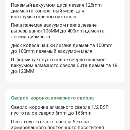
Паяемый вакуумом диск лезвия 125mm
диаманта конкретный меля для
инструментального металла
Пила паяемая вакуумом паяла лезвие
вырезывания 105MM до 400mm цемента
лезвия диаманта
диск колеса чашки лезвия диаманта 100mm
до 180mm паяемый вакуумом меля
U формирует пустотелое сверло паяемое
вакуумом алмазного сверла бита диаманта 18
до 120MM
Сверло-коронка алмазного сверла
Сверло-коронка алмазного сверла 1/2 BSP
пустотелое сверло 6mm до 165mm
Центр пустотелого сверла бетона
армированного постоянного посетителя