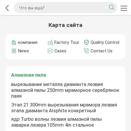
Карта сайта
компания
Factory Tour
Quality Control
News
Cases
Contact Us
Алмазная пила
вырезывание металла диаманта лезвия
алмазной пилы 250mm мраморное серебряное
паяя
Этап 21 300mm вырезывания мрамора лезвия
этапа диаманта Alsphite конкретный
ядр Turbo волны лезвия алмазной пилы
заварки лазера 105mm 4in стальное