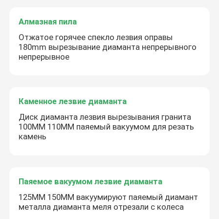
Алмазная пила
Отжатое горячее спекло лезвия оправы
180mm вырезывание диаманта непрерывного
непрерывное
Каменное лезвие диаманта
Диск диаманта лезвия вырезывания гранита
100MM 110MM паяемый вакуумом для резать
камень
Паяемое вакуумом лезвие диаманта
125MM 150MM вакуумируют паяемый диамант
металла диаманта меля отрезали с колеса