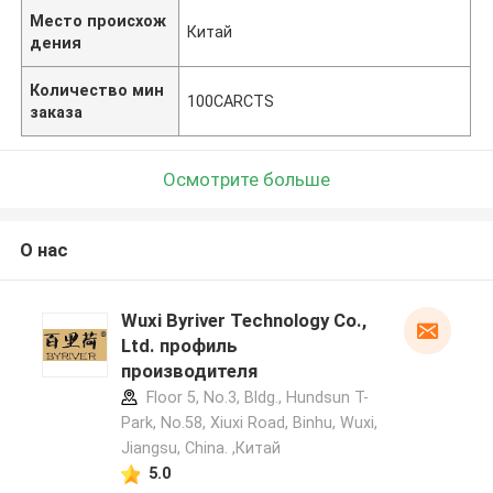
Место происхож
Китай
дения
Количество мин
100CARCTS
заказа
Осмотрите больше
О нас
Wuxi Byriver Technology Co.,
Ltd. профиль
производителя
Floor 5, No.3, Bldg., Hundsun T-
Park, No.58, Xiuxi Road, Binhu, Wuxi,
Jiangsu, China. ,Китай
5.0