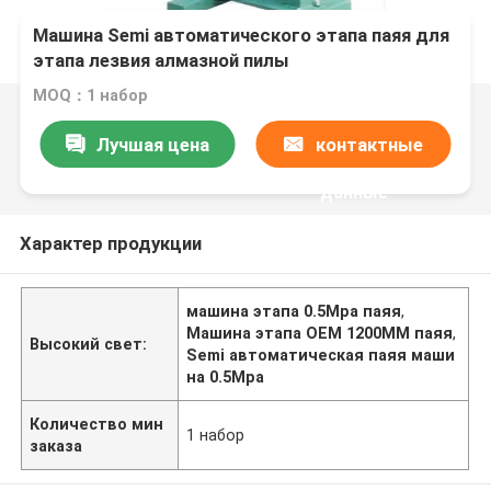
Машина Semi автоматического этапа паяя для
этапа лезвия алмазной пилы
MOQ：1 набор
Лучшая цена
контактные
данные
Характер продукции
машина этапа 0.5Mpa паяя
,
Машина этапа OEM 1200MM паяя
,
Высокий свет:
Semi автоматическая паяя маши
на 0.5Mpa
Количество мин
1 набор
заказа