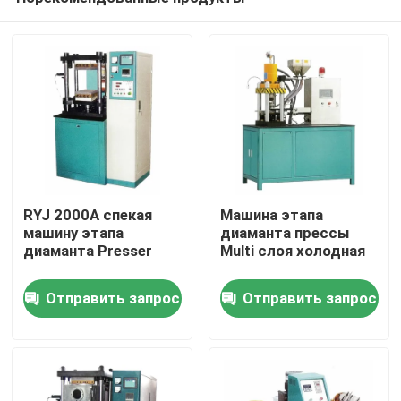
RYJ 2000A спекая
Машина этапа
машину этапа
диаманта прессы
диаманта Presser
Multi слоя холодная
Дом
Отправить запрос
Отправить запрос
ПРОДУКТЫ
видео